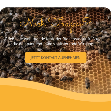
Noch Fragen?
Erlebe die wohltuende Kraft der Bienenstockluft. Atme
die entspannende und vitalisierende Wirkung.
JETZT KONTAKT AUFNEHMEN