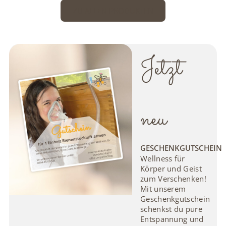
ZU ALLEN PRODUKTEN
Jetzt
neu
GESCHENKGUTSCHEIN
Wellness für
Körper und Geist
zum Verschenken!
Mit unserem
Geschenkgutschein
schenkst du pure
Entspannung und