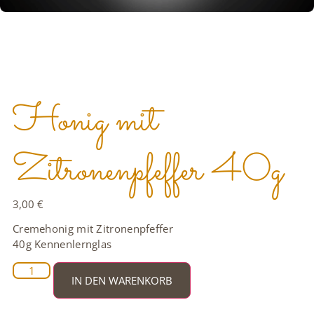
Honig mit
Zitronenpfeffer 40g
3,00
€
Cremehonig mit Zitronenpfeffer
40g Kennenlernglas
IN DEN WARENKORB