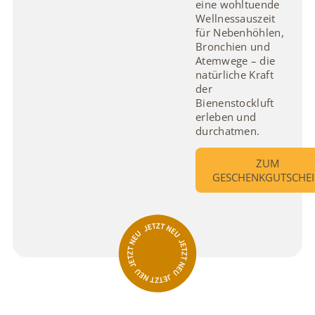
eine wohltuende
Wellnessauszeit
für Nebenhöhlen,
Bronchien und
Atemwege – die
natürliche Kraft
der
Bienenstockluft
erleben und
durchatmen.
ZUM
GESCHENKGUTSCHE