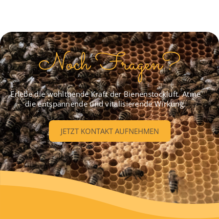
Noch Fragen?
Erlebe die wohltuende Kraft der Bienenstockluft. Atme
die entspannende und vitalisierende Wirkung.
JETZT KONTAKT AUFNEHMEN