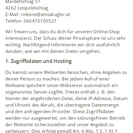
Mardetschlag 51
4262 Leopoldschlag
E-Mail: imkerei@anitakugler.at
Telefon: 066475105521
Wir freuen uns, dass du dich für unseren Online-Shop
interessierst. Der Schutz deiner Privatsphäre ist uns sehr
wichtig. Nachfolgend informieren wir dich ausführlich
darüber, wie wir mit deinen Daten umgehen.
1. Zugriffsdaten und Hosting
Du kannst unsere Webseiten besuchen, ohne Angaben zu
deiner Person zu machen. Bei jedem Aufruf einer
Webseite speichert unser Webserver automatisch ein
sogenanntes Server-Logfile. Dieses enthält z. B. den
Namen der angeforderten Datei, deine IP-Adresse, Datum
und Uhrzeit des Abrufs, die übertragene Datenmenge
und den anfragenden Provider. Diese Zugriffsdaten
werden nur ausgewertet, um den störungsfreien Betrieb
der Webseite sicherzustellen und unser Angebot zu
verbessern. Dies erfolgt gemäß Art. 6 Abs. 1 S. 1 lit. f